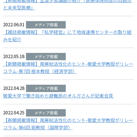
【新聞掲載情報】生涯学習講座の紹介『医療保険制度の問題点
と未来型医療』
2022.06.01
【雑誌掲載情報】『私学経営』にて地域連携センターの取り組
みを紹介
2022.05.18
【新聞掲載情報】南房総活性化のヒント-敬愛大学教授がリレー
コラム-第7回 根本教授（経済学部）
2022.04.28
敬愛大学で働き始めた避難民のオルガさんが記者会見
2022.04.25
【新聞掲載情報】南房総活性化のヒント-敬愛大学教授がリレー
コラム-第6回 廻教授（国際学部）