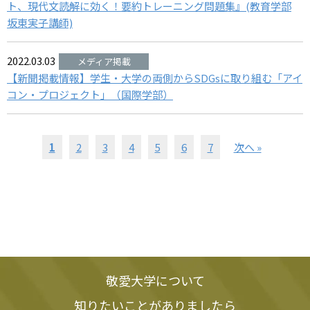
ト、現代文読解に効く！要約トレーニング問題集』(教育学部
坂東実子講師)
2022.03.03
【新聞掲載情報】学生・大学の両側からSDGsに取り組む「アイ
コン・プロジェクト」（国際学部）
1
2
3
4
5
6
7
次へ »
敬愛大学について
知りたいことがありましたら