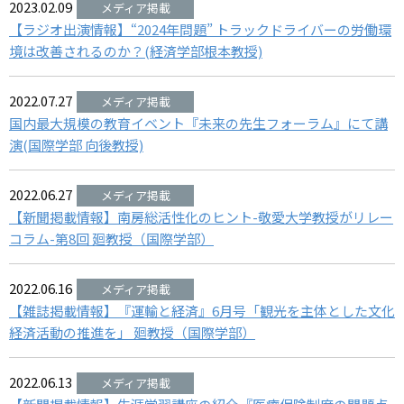
2023.02.09
【ラジオ出演情報】“2024年問題” トラックドライバーの労働環
境は改善されるのか？(経済学部根本教授)
2022.07.27
国内最大規模の教育イベント『未来の先生フォーラム』にて講
演(国際学部 向後教授)
2022.06.27
【新聞掲載情報】南房総活性化のヒント-敬愛大学教授がリレー
コラム-第8回 廻教授（国際学部）
2022.06.16
【雑誌掲載情報】『運輸と経済』6月号「観光を主体とした文化
経済活動の推進を」 廻教授（国際学部）
2022.06.13