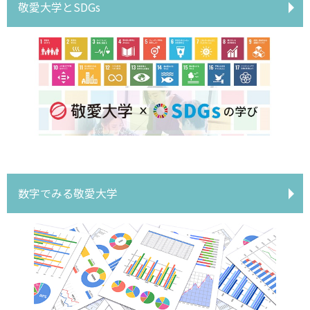
敬愛大学とSDGs
数字でみる敬愛大学