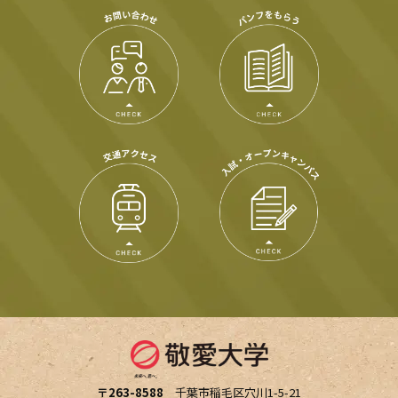
〒263-8588
千葉市稲毛区穴川1-5-21