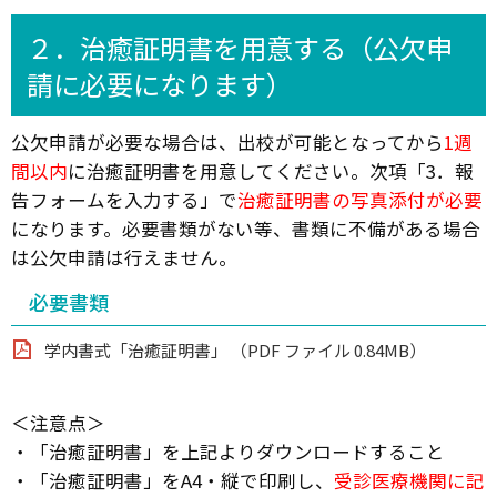
２．治癒証明書を用意する（公欠申
請に必要になります）
公欠申請が必要な場合は、出校が可能となってから
1週
間以内
に治癒証明書を用意してください。次項「3．報
告フォームを入力する」で
治癒証明書の写真添付が必要
になります。必要書類がない等、書類に不備がある場合
は公欠申請は行えません。
必要書類
学内書式「治癒証明書」 （PDF ファイル 0.84MB）
＜注意点＞
・「治癒証明書」を上記よりダウンロードすること
・「治癒証明書」をA4・縦で印刷し、
受診医療機関に記