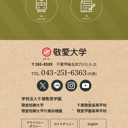
〒263-8588
千葉市稲毛区穴川1-5-21
043-251-6363
(代表)
TEL.
学校法人千葉敬愛学園
敬愛短期大学
千葉敬愛高等学校
敬愛短期大学付属幼稚園
敬愛学園高等学校
プライバシー
サイトポリシー
English
ポリシー