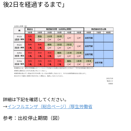
後2日を経過するまで」
詳細は下記を確認してください。
→
インフルエンザ（総合ページ）/厚生労働省
参考：出校停止期間（図）