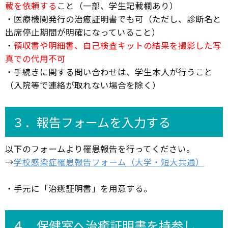
載を依頼する
こと（一部、学生記載欄あり）
・医療機関発行の治癒証明書でも可（ただし、診断名と
出席停止期間が明確になっていること）
・
領収書や明細書、自己検査キットの結果を撮影した写
真での代用不可
・手続きに関する問い合わせは、学生本人が行うこと
（入院等で連絡が取れない場合を除く）
３．報告フォームを入力する
以下のフォームより罹患報告を行ってください。
→
学校感染症罹患報告フォーム（大学・短大共通）
・手元に「治癒証明書」を用意する。
４．保健室へ治癒証明書を持参し、