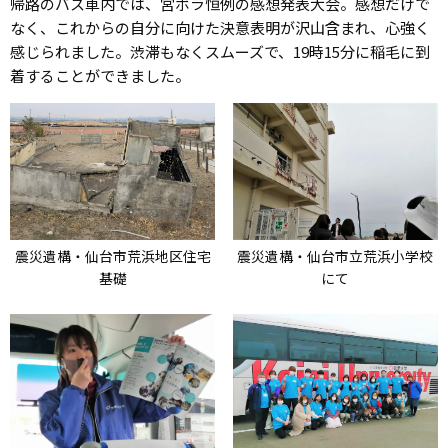
帰路のバス車内では、宮ボラ恒例の感想発表大会。感想だけで
なく、これからの自分に向けた決意表明が沢山含まれ、心強く
感じられました。渋滞もなくスムーズで、19時15分に稲毛に到
着することができました。
震災遺構・仙台市荒浜地区住宅
震災遺構・仙台市立荒浜小学校
基礎
にて