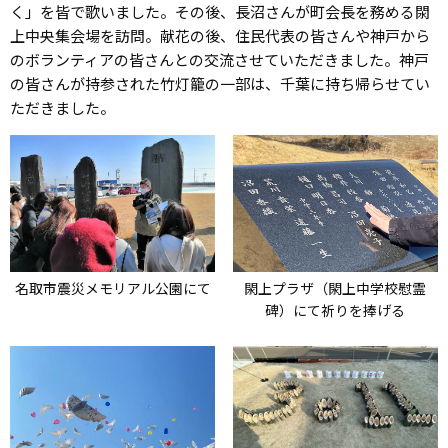
く」を皆で歌いました。その後、長沼さんが町会長を務める閖
上中央集会場を訪問。献花の後、住民代表の皆さんや神戸から
のボランティアの皆さんとの交流させていただきました。神戸
の皆さんが持参された竹灯籠の一部は、千葉に持ち帰らせてい
ただきました。
名取市震災メモリアル公園にて
閖上プラザ（閖上中学校慰霊
碑）にて祈りを捧げる