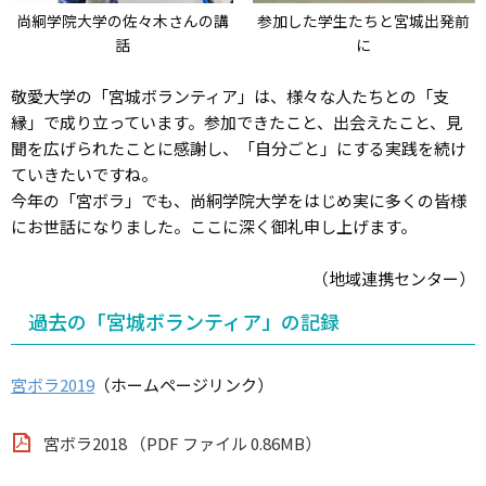
尚絅学院大学の佐々木さんの講
参加した学生たちと宮城出発前
話
に
敬愛大学の「宮城ボランティア」は、様々な人たちとの「支
縁」で成り立っています。参加できたこと、出会えたこと、見
聞を広げられたことに感謝し、「自分ごと」にする実践を続け
ていきたいですね。
今年の「宮ボラ」でも、尚絅学院大学をはじめ実に多くの皆様
にお世話になりました。ここに深く御礼申し上げます。
（地域連携センター）
過去の「宮城ボランティア」の記録
宮ボラ2019
（ホームページリンク）
宮ボラ2018 （PDF ファイル 0.86MB）