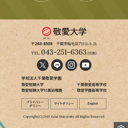
〒263-8588
千葉市稲毛区穴川1-5-21
043-251-6363
(代表)
TEL.
学校法人千葉敬愛学園
敬愛短期大学
千葉敬愛高等学校
敬愛短期大学付属幼稚園
敬愛学園高等学校
プライバシー
サイトポリシー
English
ポリシー
Copyright(C) 2019 Keiai University All Rights Reserved.