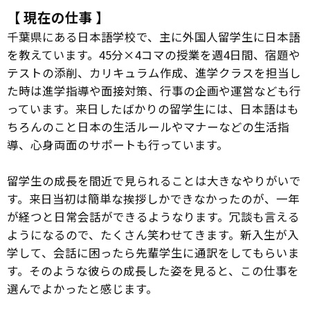
【 現在の仕事 】
千葉県にある日本語学校で、主に外国人留学生に日本語
を教えています。45分×4コマの授業を週4日間、宿題や
テストの添削、カリキュラム作成、進学クラスを担当し
た時は進学指導や面接対策、行事の企画や運営なども行
っています。来日したばかりの留学生には、日本語はも
ちろんのこと日本の生活ルールやマナーなどの生活指
導、心身両面のサポートも行っています。
留学生の成長を間近で見られることは大きなやりがいで
す。来日当初は簡単な挨拶しかできなかったのが、一年
が経つと日常会話ができるようなります。冗談も言える
ようになるので、たくさん笑わせてきます。新入生が入
学して、会話に困ったら先輩学生に通訳をしてもらいま
す。そのような彼らの成長した姿を見ると、この仕事を
選んでよかったと感じます。