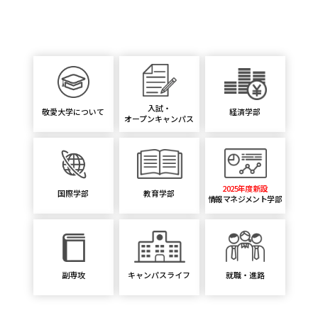
入試・
敬愛大学について
経済学部
オープンキャンパス
2025年度新設
国際学部
教育学部
情報マネジメント学部
副専攻
キャンパスライフ
就職・進路