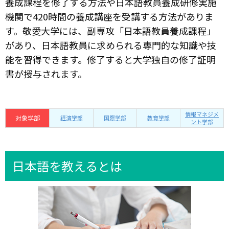
養成課程を修了する方法や日本語教員養成研修実施
機関で420時間の養成講座を受講する方法がありま
す。敬愛大学には、副専攻「日本語教員養成課程」
があり、日本語教員に求められる専門的な知識や技
能を習得できます。修了すると大学独自の修了証明
書が授与されます。
情報マネジメ
対象学部
経済学部
国際学部
教育学部
ント学部
日本語を教えるとは