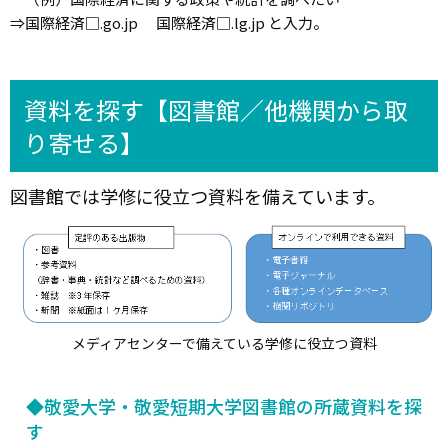
⇒国際経済□.go.jp 国際経済□.lg.jp と入力。
資料を探す【図書館／他機関から取
り寄せる】
図書館では学修に役立つ資料を備えています。
メディアセンターで備えている学修に役立つ資料
◆敬愛大学・敬愛短期大学図書館の所蔵資料を探
す