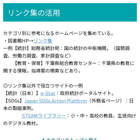
リンク集の活用
カテゴリ別に参考になるホームページを集めている。
・図書館HP→
リンク集
一例【統計】総務省統計局：国の統計の中枢機関。（国勢調
査、労働力調査、家計調査など）
【教育・保育】千葉県総合教育センター：千葉県の教育に
関する情報。指導案の検索などあり。
◎リンク集以外で役立つサイトの一例
【統計（日本）】
e-Stat
：政府統計ポータルサイト。
【SDGs】
Japan SDGs Action Platform
（外務省ページ）：日
本の取組事例。
STEAMライブラリー
：小・中・高校の教員、生徒向け
のデジタル教材。
カテゴリのトップへ戻る