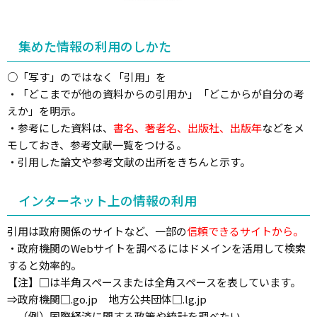
集めた情報の利用のしかた
○「写す」のではなく「引用」を
・「どこまでが他の資料からの引用か」「どこからが自分の考
えか」を明示。
・参考にした資料は、
書名、著者名、出版社、出版年
などをメ
モしておき、参考文献一覧をつける。
・引用した論文や参考文献の出所をきちんと示す。
インターネット上の情報の利用
引用は政府関係のサイトなど、一部の
信頼できるサイトから。
・政府機関のWebサイトを調べるにはドメインを活用して検索
すると効率的。
【注】□は半角スペースまたは全角スペースを表しています。
⇒政府機関□.go.jp 地方公共団体□.lg.jp
（例）国際経済に関する政策や統計を調べたい