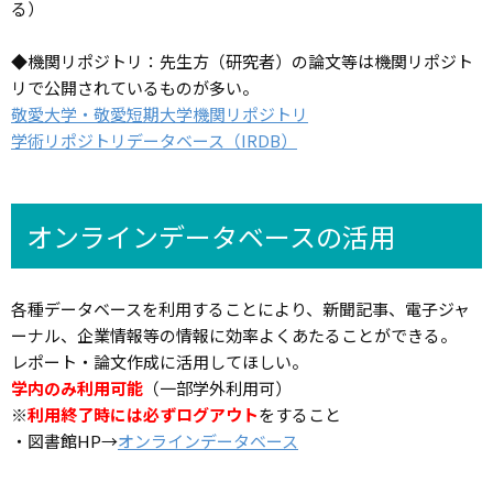
る）
◆機関リポジトリ：先生方（研究者）の論文等は機関リポジト
リで公開されているものが多い。
敬愛大学・敬愛短期大学機関リポジトリ
学術リポジトリデータベース（IRDB）
オンラインデータベースの活用
各種データベースを利用することにより、新聞記事、電子ジャ
ーナル、企業情報等の情報に効率よくあたることができる。
レポート・論文作成に活用してほしい。
学内のみ利用可能
（一部学外利用可）
※
利用終了時には必ずログアウト
をすること
・図書館HP→
オンラインデータベース