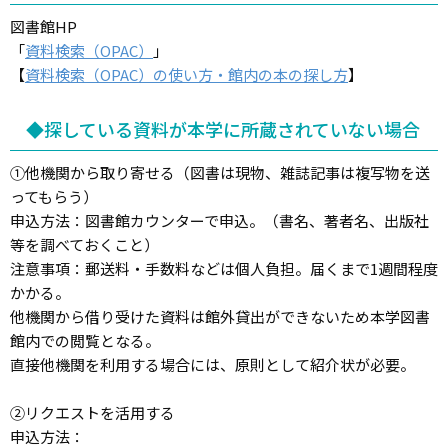
図書館HP
「
資料検索（OPAC）
」
【
資料検索（OPAC）の使い方・館内の本の探し方
】
◆探している資料が本学に所蔵されていない場合
①他機関から取り寄せる（図書は現物、雑誌記事は複写物を送
ってもらう）
申込方法：図書館カウンターで申込。（書名、著者名、出版社
等を調べておくこと）
注意事項：郵送料・手数料などは個人負担。届くまで1週間程度
かかる。
他機関から借り受けた資料は館外貸出ができないため本学図書
館内での閲覧となる。
直接他機関を利用する場合には、原則として紹介状が必要。
②リクエストを活用する
申込方法：