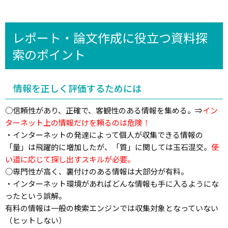
レポート・論文作成に役立つ資料探
索のポイント
情報を正しく評価するためには
○信頼性があり、正確で、客観性のある情報を集める。⇒
イン
ターネット上の情報だけを頼るのは危険！
・インターネットの発達によって個人が収集できる情報の
「量」は飛躍的に増加したが、「質」に関しては玉石混交。
使
い道に応じて探し出すスキルが必要。
○専門性が高く、裏付けのある情報は大部分が有料。
・インターネット環境があればどんな情報も手に入るようにな
ったという誤解。
有料の情報は一般の検索エンジンでは収集対象となっていない
（ヒットしない）