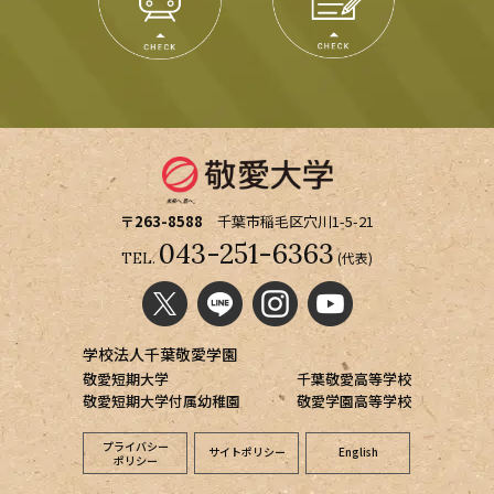
〒263-8588
千葉市稲毛区穴川1-5-21
043-251-6363
(代表)
TEL.
学校法人千葉敬愛学園
敬愛短期大学
千葉敬愛高等学校
敬愛短期大学付属幼稚園
敬愛学園高等学校
プライバシー
サイトポリシー
English
ポリシー