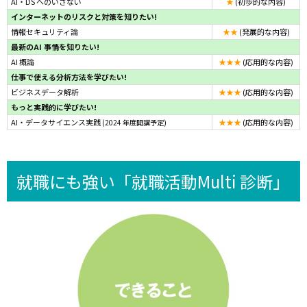
AI・DS へのいざない
★
(初歩的な内容)
インターネットのリスクと対策を知りたい!
情報セキュリティ論
★★
(発展的な内容)
最新のAI 事情を知りたい!
AI 概論
★★★
(応用的な内容)
仕事で使える分析方法を学びたい!
ビジネスデータ解析
★★★
(応用的な内容)
もっと実践的に学びたい!
AI・データサイエンス実践
★★★
(応用的な内容)
(2024 年度開講予定)
就職にも強い「就職活動Multi 診断」