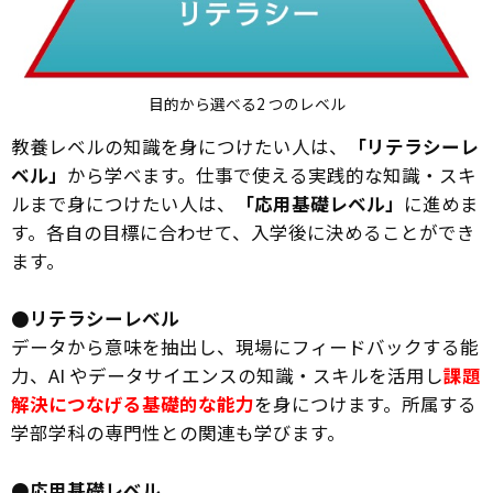
目的から選べる2 つのレベル
教養レベルの知識を身につけたい人は、
「リテラシーレ
ベル」
から学べます。仕事で使える実践的な知識・スキ
ルまで身につけたい人は、
「応用基礎レベル」
に進めま
す。各自の目標に合わせて、入学後に決めることができ
ます。
●リテラシーレベル
データから意味を抽出し、現場にフィードバックする能
力、AI やデータサイエンスの知識・スキルを活用し
課題
解決につなげる基礎的な能力
を身につけます。所属する
学部学科の専門性との関連も学びます。
●応用基礎レベル