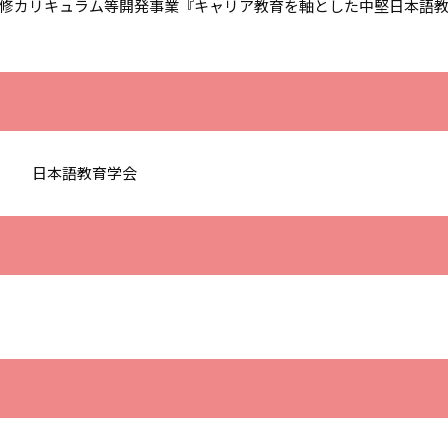
修カリキュラム等開発事業『キャリア教育を軸とした中堅日本語
日本語教育学会