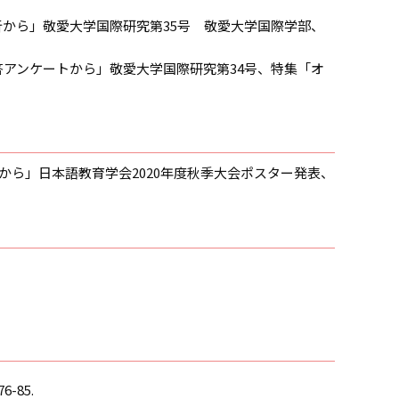
析から」敬愛大学国際研究第35号 敬愛大学国際学部、
答アンケートから」敬愛大学国際研究第34号、特集「オ
から」日本語教育学会2020年度秋季大会ポスター発表、
85.