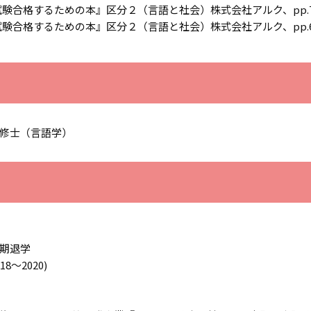
試験合格するための本』区分２（言語と社会）株式会社アルク、pp.76-
試験合格するための本』区分２（言語と社会）株式会社アルク、pp.62-
修士（言語学）
期退学
～2020)