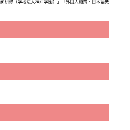
教師研修（学校法人神戸学園）』「外国人施策・日本語教