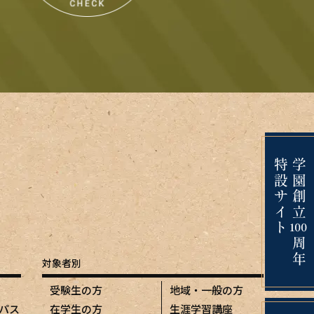
対象者別
受験生の方
地域・一般の方
パス
在学生の方
生涯学習講座