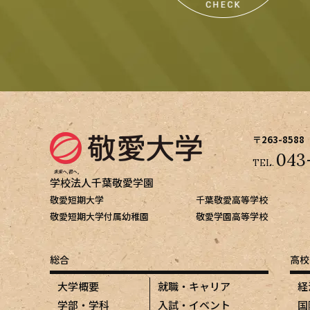
〒263-8588
043
TEL.
学校法人千葉敬愛学園
敬愛短期大学
千葉敬愛高等学校
敬愛短期大学付属幼稚園
敬愛学園高等学校
総合
高校
大学概要
就職・キャリア
経
学部・学科
入試・イベント
国