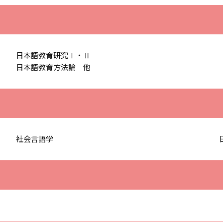
日本語教育研究Ⅰ・Ⅱ
日本語教育方法論 他
社会言語学