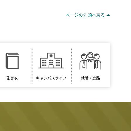
ページの先頭へ戻る
副専攻
キャンパスライフ
就職・進路