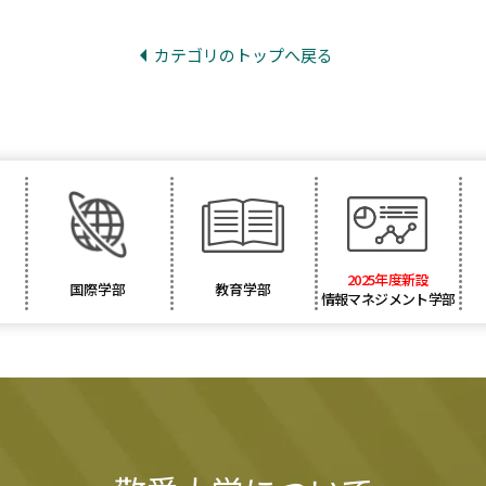
カテゴリのトップへ戻る
2025年度新設
国際学部
教育学部
情報マネジメント学部