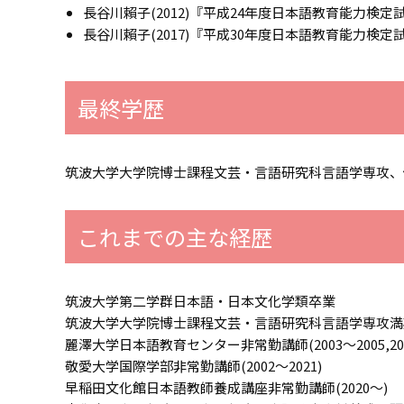
長谷川賴子(2012)『平成24年度日本語教育能力検定
長谷川賴子(2017)『平成30年度日本語教育能力検定
最終学歴
筑波大学大学院博士課程文芸・言語研究科言語学専攻、
これまでの主な経歴
筑波大学第二学群日本語・日本文化学類卒業
筑波大学大学院博士課程文芸・言語研究科言語学専攻満
麗澤大学日本語教育センター非常勤講師(2003～2005,2018
敬愛大学国際学部非常勤講師(2002～2021)
早稲田文化館日本語教師養成講座非常勤講師(2020～)