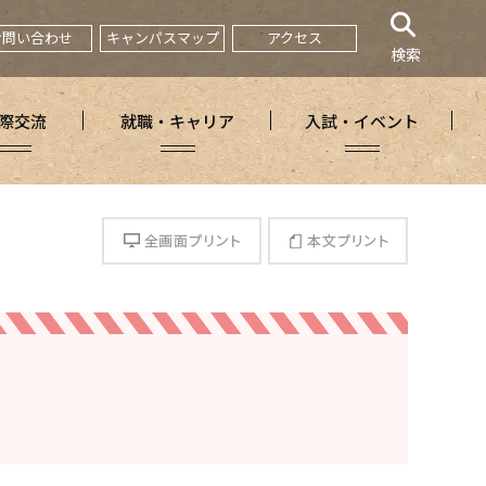
お問い合わせ
キャンパスマップ
アクセス
検索
際交流
就職・キャリア
入試・イベント
全画面プリント
本文プリント