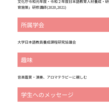
文化庁令和元年度・令和２年度日本語教育人材養成・研
育施策」研修講師(2020,2021)
所属学会
大学日本語教員養成課程研究協議会
趣味
音楽鑑賞・演奏、アロマテラピーに親しむ
学生へのメッセージ