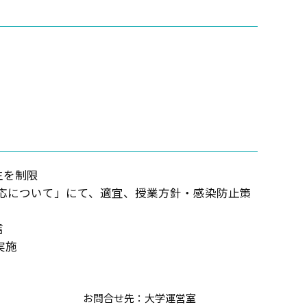
生を制限
対応について」にて、適宜、授業方針・感染防止策
信
実施
お問合せ先：大学運営室