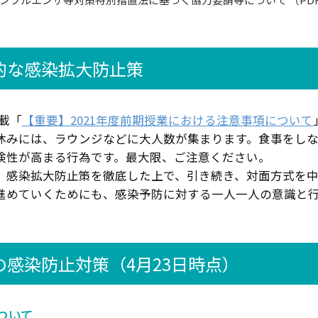
的な感染拡大防止策
掲載「
【重要】2021年度前期授業における注意事項について
休みには、ラウンジなどに大人数が集まります。食事をし
険性が高まる行為です。最大限、ご注意ください。
、感染拡大防止策を徹底した上で、引き続き、対面方式を
進めていくためにも、感染予防に対する一人一人の意識と
。
の感染防止対策（4月23日時点）
ついて