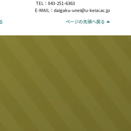
TEL：043-251-6363
E-MAIL：daigaku-unei@u-keiai.ac.jp
る
ページの先頭へ戻る
。