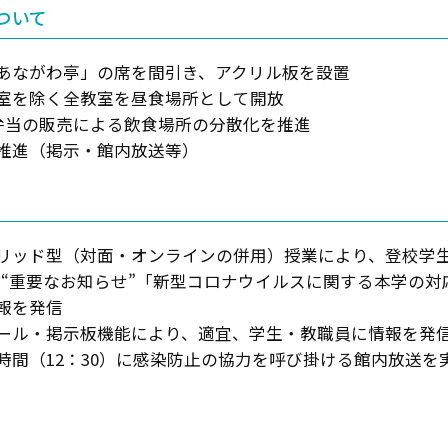
ついて
あながわ亭」の席を間引き、アクリル板を設置
室を除く全教室を昼食場所として開放
円弁当の販売による飲食場所の分散化を推進
推進（掲示・館内放送等）
リッド型（対面・オンラインの併用）授業により、登校学
P“重要なお知らせ”「新型コロナウイルスに関する本学の
報を発信
メール・掲示板機能により、適宜、学生・教職員に情報を発
時間（12：30）に感染防止の協力を呼び掛ける館内放送を