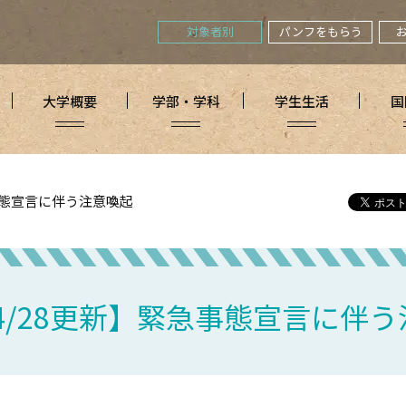
対象者別
パンフをもらう
大学概要
学部・学科
学生生活
国
事態宣言に伴う注意喚起
4/28更新】緊急事態宣言に伴