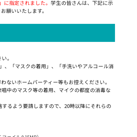
域」に指定されました。
学生の皆さんは、下記に示
をお願いいたします。
さい。
保」、「マスクの着用」、「手洗いやアルコール消
伴わないホームパーティー等もお控えください。
歌唱中のマスク等の着用、マイクの都度の消毒な
縮するよう要請しますので、20時以降にそれらの
ァイル 0.15MB）