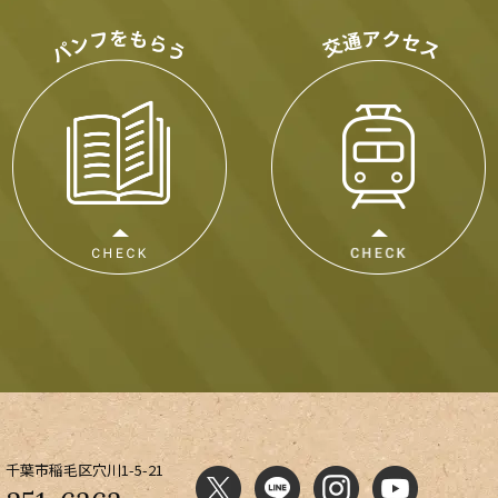
千葉市稲毛区穴川1-5-21