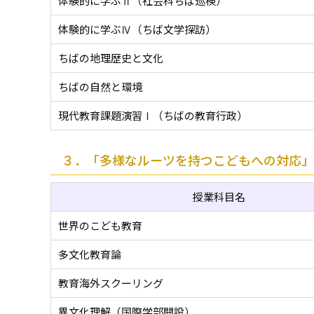
体験的に学ぶⅡ（社会科ちば巡検）
体験的に学ぶⅣ（ちば文学探訪）
ちばの地理歴史と文化
ちばの自然と環境
現代教育課題演習Ⅰ（ちばの教育行政）
３．「多様なルーツを持つこどもへの対応」
授業科目名
世界のこども教育
多文化教育論
教育海外スクーリング
異文化理解（国際学部開設）