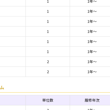
1
1年～
1
1年～
1
1年～
1
1年～
1
1年～
1
1年～
2
1年～
2
1年～
ム
単位数
履修年次