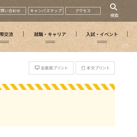
お問い合わせ
キャンパスマップ
アクセス
検索
際交流
就職・キャリア
入試・イベント
全画面プリント
本文プリント