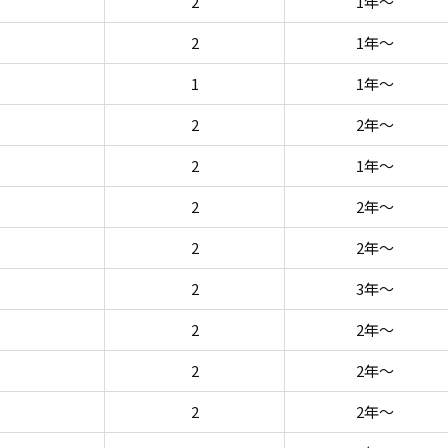
2
1年～
2
1年～
1
1年～
2
2年～
2
1年～
2
2年～
2
2年～
2
3年～
2
2年～
2
2年～
2
2年～