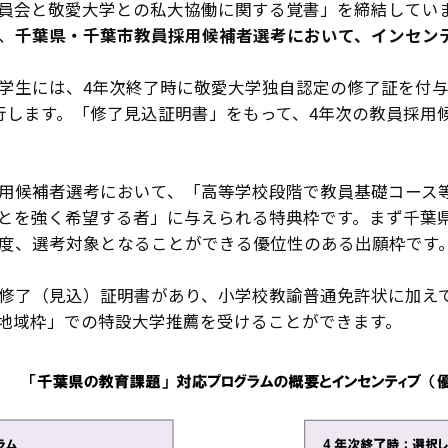
員会と敬愛大学との私大協働に関する覚書」を締結してい
、
千葉県・千葉市教員採用候補者選考において、インセン
学生には、4年次終了時に敬愛大学独自認定の修了証を付与
行します。「修了見込証明書」をもって、4年次の教員採用候
用候補者選考において、「高等学校段階で教員基礎コース
とを強く希望する者」に与えられる特典枠です。まず千葉
度、選考対象となることができる優位性のある出願枠です
修了（見込）証明書があり、小学校教諭普通免許状に加え
地域枠」での特設大学推薦を受けることができます。