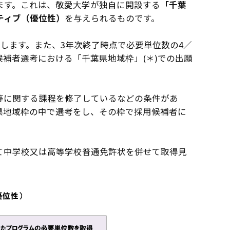
ます。これは、敬愛大学が独自に開設する
「千葉
ティブ（優位性）
を与えられるものです。
します。また、3年次終了時点で必要単位数の4／
補者選考における「千葉県地域枠」(＊)での出願
等に関する課程を修了しているなどの条件があ
県地域枠の中で選考をし、その枠で採用候補者に
。
て中学校又は高等学校普通免許状を併せて取得見