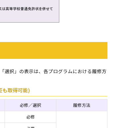
」「選択」の表示は、各プログラムにおける履修方
も取得可能)
必修／選択
履修方法
必修