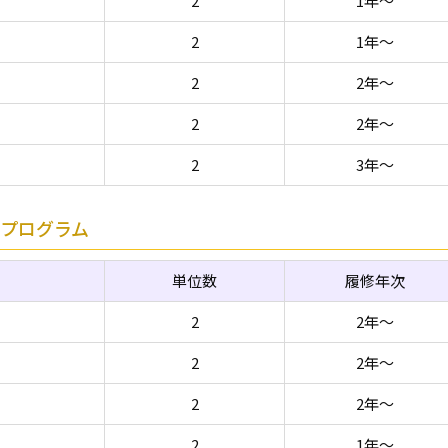
2
1年～
2
1年～
2
2年～
2
2年～
2
3年～
プログラム
単位数
履修年次
2
2年～
2
2年～
2
2年～
2
1年～