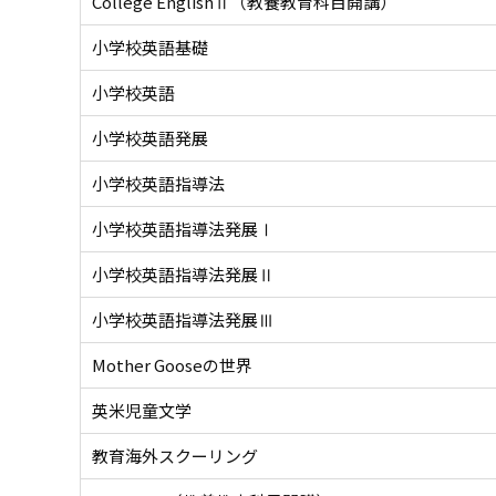
College EnglishⅡ（教養教育科目開講）
小学校英語基礎
小学校英語
小学校英語発展
小学校英語指導法
小学校英語指導法発展Ⅰ
小学校英語指導法発展Ⅱ
小学校英語指導法発展Ⅲ
Mother Gooseの世界
英米児童文学
教育海外スクーリング