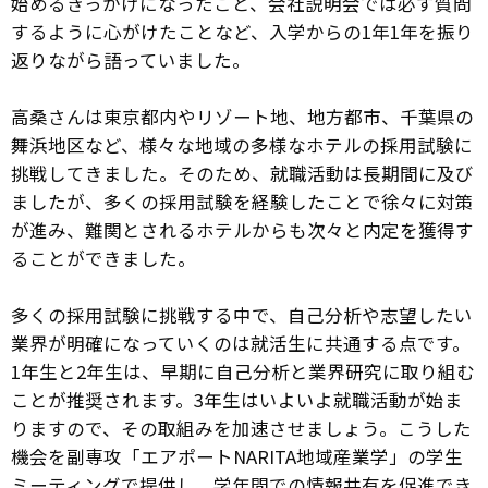
始めるきっかけになったこと、会社説明会では必ず質問
するように心がけたことなど、入学からの1年1年を振り
返りながら語っていました。
高桑さんは東京都内やリゾート地、地方都市、千葉県の
舞浜地区など、様々な地域の多様なホテルの採用試験に
挑戦してきました。そのため、就職活動は長期間に及び
ましたが、多くの採用試験を経験したことで徐々に対策
が進み、難関とされるホテルからも次々と内定を獲得す
ることができました。
多くの採用試験に挑戦する中で、自己分析や志望したい
業界が明確になっていくのは就活生に共通する点です。
1年生と2年生は、早期に自己分析と業界研究に取り組む
ことが推奨されます。3年生はいよいよ就職活動が始ま
りますので、その取組みを加速させましょう。こうした
機会を副専攻「エアポートNARITA地域産業学」の学生
ミーティングで提供し、学年間での情報共有を促進でき