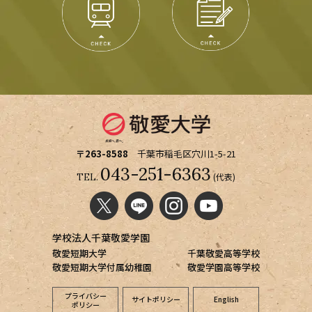
〒263-8588
千葉市稲毛区穴川1-5-21
043-251-6363
(代表)
TEL.
学校法人千葉敬愛学園
敬愛短期大学
千葉敬愛高等学校
敬愛短期大学付属幼稚園
敬愛学園高等学校
プライバシー
サイトポリシー
English
ポリシー