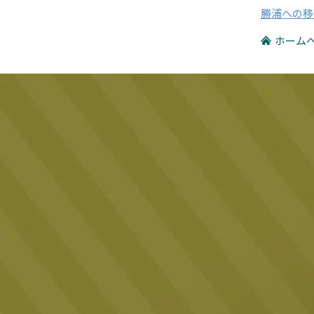
勝浦への移
ホーム