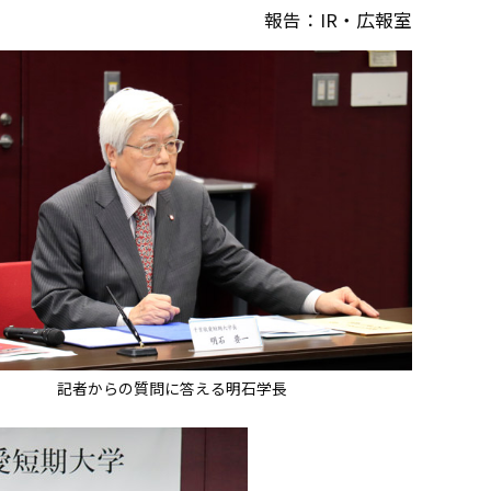
報告：IR・広報室
記者からの質問に答える明石学長