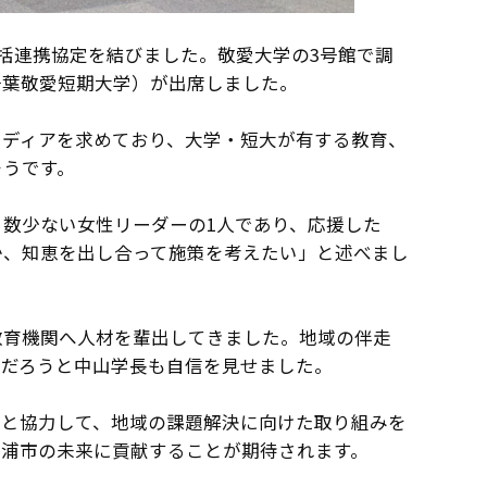
包括連携協定を結びました。敬愛大学の3号館で調
千葉敬愛短期大学）が出席しました。
イディアを求めており、大学・短大が有する教育、
そうです。
数少ない女性リーダーの1人であり、応援した
か、知恵を出し合って施策を考えたい」と述べまし
教育機関へ人材を輩出してきました。地域の伴走
るだろうと中山学長も自信を見せました。
市と協力して、地域の課題解決に向けた取り組みを
勝浦市の未来に貢献することが期待されます。