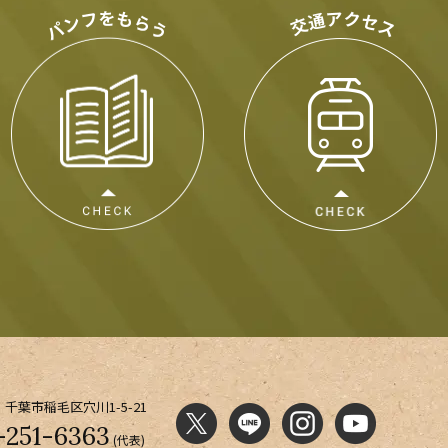
千葉市稲毛区穴川1-5-21
-251-6363
(代表)