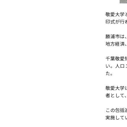
敬愛大学
印式が行
勝浦市は
地方経済
千葉敬愛
い。人口
た。
敬愛大学
者として
この包括
実施して