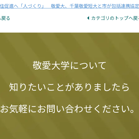
住促進へ「人づくり」 敬愛大、千葉敬愛短大と市が包括連携協
へ戻る
カテゴリのトップへ戻
敬愛大学について
知りたいことがありましたら
お気軽にお問い合わせください