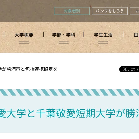
対象者別
パンフをもらう
大学概要
学部・学科
学生生活
国
学が勝浦市と包括連携協定を
愛大学と千葉敬愛短期大学が勝