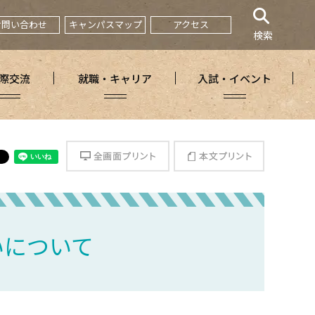
お問い合わせ
キャンパスマップ
アクセス
検索
際交流
就職・キャリア
入試・イベント
全画面プリント
本文プリント
いについて