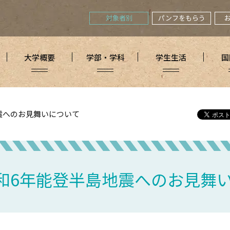
対象者別
パンフをもらう
大学概要
学部・学科
学生生活
国
震へのお見舞いについて
和6年能登半島地震へのお見舞