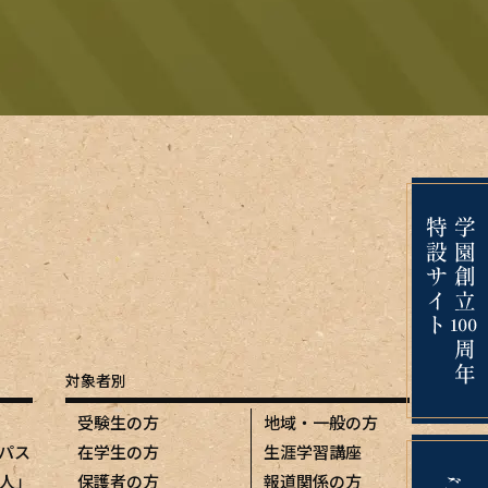
対象者別
受験生の方
地域・一般の方
パス
在学生の方
生涯学習講座
人」
保護者の方
報道関係の方