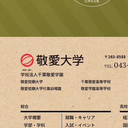
〒263-8588
043
TEL.
学校法人千葉敬愛学園
敬愛短期大学
千葉敬愛高等学校
敬愛短期大学付属幼稚園
敬愛学園高等学校
総合
高校
大学概要
就職・キャリア
経
学部・学科
入試・イベント
国