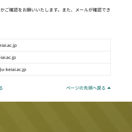
いかご確認をお願いいたします。また、メールが確認でき
i.ac.jp
.ac.jp
keiai.ac.jp
る
ページの先頭へ戻る