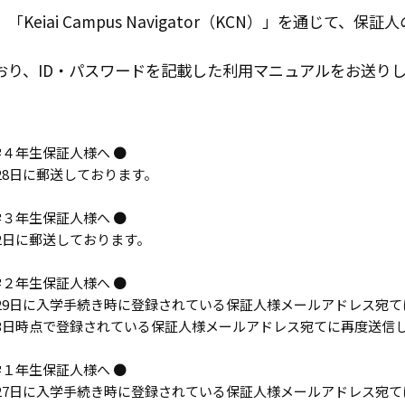
「Keiai Campus Navigator（KCN）」を通じ
おり、ID・パスワードを記載した利用マニュアルをお送り
学４年生保証人様へ ●
月28日に郵送しております。
学３年生保証人様へ ●
7月2日に郵送しております。
学２年生保証人様へ ●
4月29日に入学手続き時に登録されている保証人様メールアドレス宛
4月3日時点で登録されている保証人様メールアドレス宛てに再度送信
学１年生保証人様へ ●
4月27日に入学手続き時に登録されている保証人様メールアドレス宛