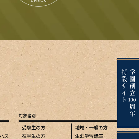
対象者別
受験生の方
地域・一般の方
パス
在学生の方
生涯学習講座