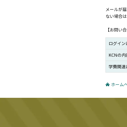
メールが届
ない場合は
【お問い合
ログイン
KCNの
学費関連
ホーム