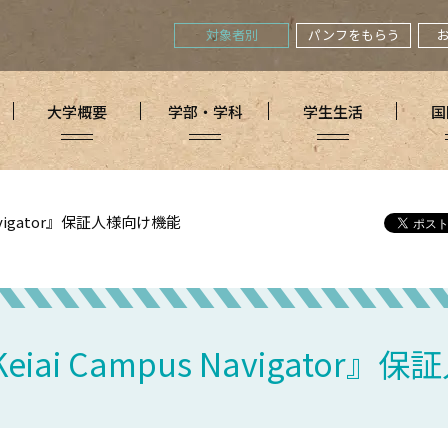
対象者別
パンフをもらう
大学概要
学部・学科
学生生活
国
 Navigator』保証人様向け機能
Keiai Campus Navigato