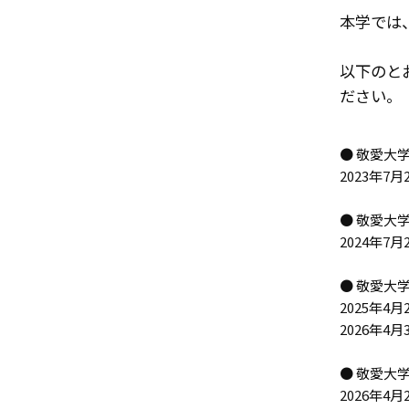
本学では、
以下のと
ださい。
● 敬愛大
2023年7
● 敬愛大
2024年
● 敬愛大
2025年
2026年
● 敬愛大
2026年