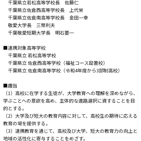
千葉県立若松高等学校長 佐藤仁
千葉県立佐倉西高等学校長 上代栄
千葉県立佐倉南高等学校長 金田一幸
敬愛大学長 三幣利夫
千葉敬愛短期大学長 明石要一
■連携対象高等学校
千葉県立 若松高等学校
千葉県立 佐倉西高等学校（福祉コース設置校）
千葉県立 佐倉南高等学校（令和4年度から3部制高校）
■趣旨
（1）高校に在学する生徒が、大学教育への理解を深めながら、
学ぶことへの意欲を高め、主体的な進路選択に資することを目
的とする。
（2）大学及び短大の教育内容に対して、高校生の期待に応える
教育の場を提供する。
（3）連携教育を通じて、高校及び大学、短大の教育力の向上と
地域の活性化に寄与することをめざす。