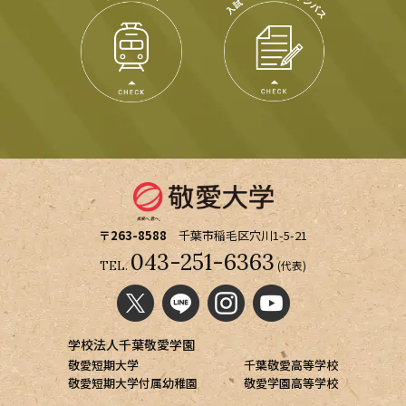
〒263-8588
千葉市稲毛区穴川1-5-21
043-251-6363
(代表)
TEL.
学校法人千葉敬愛学園
敬愛短期大学
千葉敬愛高等学校
敬愛短期大学付属幼稚園
敬愛学園高等学校