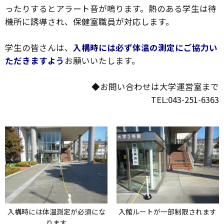
ったりするとアラート音が鳴ります。熱のある学生は待
機所に誘導され、保健室職員が対応します。
学生の皆さんは、
入構時には必ず体温の測定にご協力い
ただきますよう
お願いいたします。
◆お問い合わせは大学運営室まで
TEL:043-251-6363
入構時には体温測定が必須にな
入館ルートが一部制限されます
ります