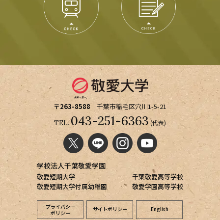
〒263-8588
千葉市稲毛区穴川1-5-21
043-251-6363
(代表)
TEL.
学校法人千葉敬愛学園
敬愛短期大学
千葉敬愛高等学校
敬愛短期大学付属幼稚園
敬愛学園高等学校
プライバシー
サイトポリシー
English
ポリシー