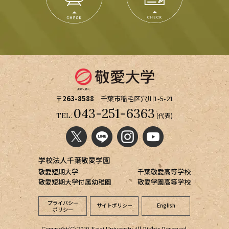
〒263-8588
千葉市稲毛区穴川1-5-21
043-251-6363
(代表)
TEL.
学校法人千葉敬愛学園
敬愛短期大学
千葉敬愛高等学校
敬愛短期大学付属幼稚園
敬愛学園高等学校
プライバシー
サイトポリシー
English
ポリシー
Copyright(C) 2019 Keiai University All Rights Reserved.