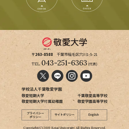
〒263-8588
千葉市稲毛区穴川1-5-21
043-251-6363
(代表)
TEL.
学校法人千葉敬愛学園
敬愛短期大学
千葉敬愛高等学校
敬愛短期大学付属幼稚園
敬愛学園高等学校
プライバシー
サイトポリシー
English
ポリシー
Copyright(C) 2019 Keiai University All Rights Reserved.