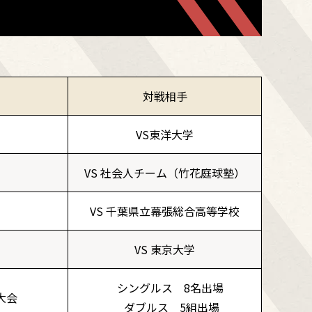
対戦相手
VS東洋大学
VS 社会人チーム（竹花庭球塾）
VS 千葉県立幕張総合高等学校
VS 東京大学
シングルス 8名出場
大会
ダブルス 5組出場