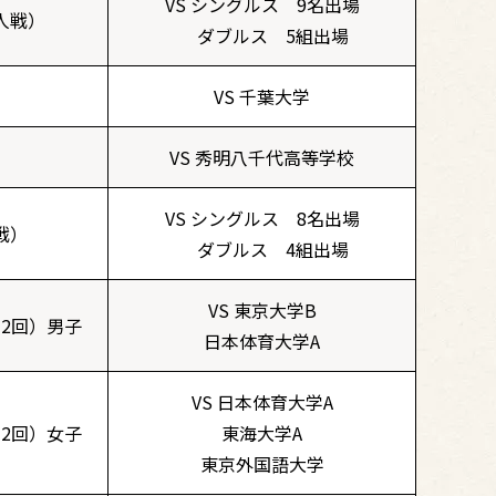
VS シングルス 9名出場
人戦）
ダブルス 5組出場
VS 千葉大学
VS 秀明八千代高等学校
VS シングルス 8名出場
戦）
ダブルス 4組出場
VS 東京大学B
2回）男子
日本体育大学A
VS 日本体育大学A
2回）女子
東海大学A
東京外国語大学