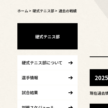
ホーム
>
硬式テニス部
>
過去の戦績
硬式テニス部
硬式テニス部について
20
選手情報
試合結果
現在過去
対戦スケジュール