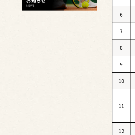
6
7
8
9
10
11
12