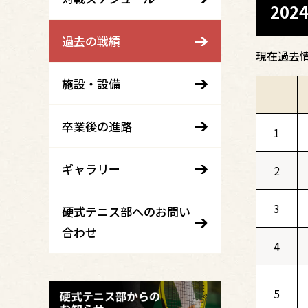
20
過去の戦績
現在過去
施設・設備
卒業後の進路
1
ギャラリー
2
3
硬式テニス部へのお問い
合わせ
4
5