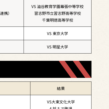
VS 澁谷教育学園幕張中等学校
大連携）
習志野市立習志野高等学校
千葉明徳高等学校
VS 東京大学
VS 明星大学
結果
VS大東文化大学
4 対 5 で敗退