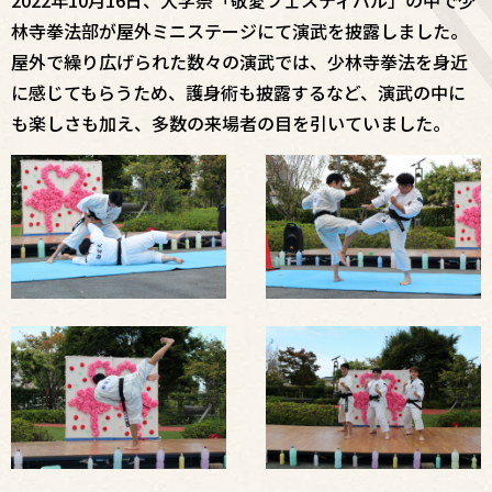
2022年10月16日、大学祭「敬愛フェスティバル」の中で少
林寺拳法部が屋外ミニステージにて演武を披露しました。
屋外で繰り広げられた数々の演武では、少林寺拳法を身近
に感じてもらうため、護身術も披露するなど、演武の中に
も楽しさも加え、多数の来場者の目を引いていました。