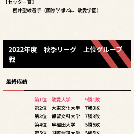
【セッター賞】
櫻井聖綾選手（国際学部2年、敬愛学園）
2022年度 秋季リーグ 上位グループ
戦
最終成績
第1位 敬愛大学 9勝1敗
第2位 大東文化大学 7勝3敗
第3位 都留文科大学 7勝3敗
第4位 早稲田大学 5勝5敗
第5位 国際武道大学 5勝5敗