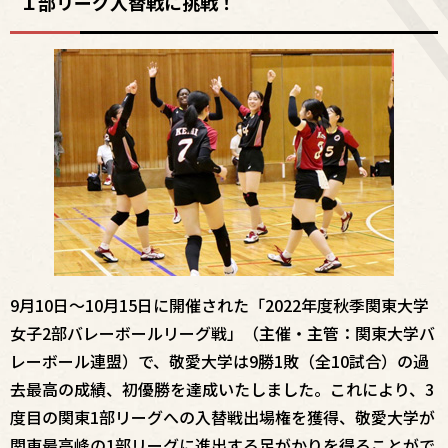
１部リーグ入替戦に挑戦！
9月10日～10月15日に開催された「2022年度秋季関東大学
女子2部バレーボールリーグ戦」（主催・主管：関東大学バ
レーボール連盟）で、敬愛大学は9勝1敗（全10試合）の過
去最高の成績、初優勝を達成いたしました。これにより、3
度目の関東1部リーグへの入替戦出場権を獲得、敬愛大学が
関東最高峰の1部リーグに進出する足がかりを得ることがで