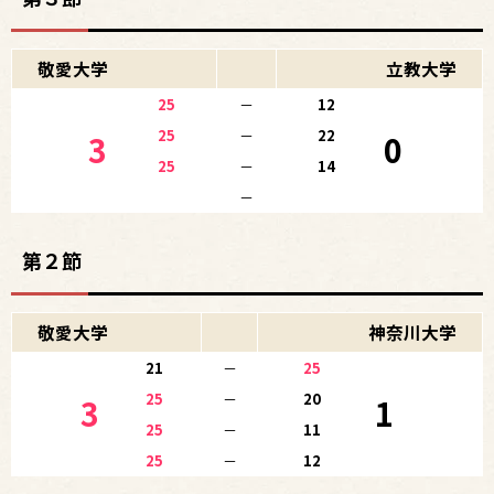
敬愛大学
立教大学
25
－
12
25
－
22
3
0
25
－
14
－
第２節
敬愛大学
神奈川大学
21
－
25
25
－
20
3
1
25
－
11
25
－
12