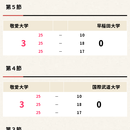
第５節
敬愛大学
早稲田大学
25
－
10
3
0
25
－
18
25
－
17
第４節
敬愛大学
国際武道大学
25
－
10
3
0
25
－
18
25
－
17
第３節