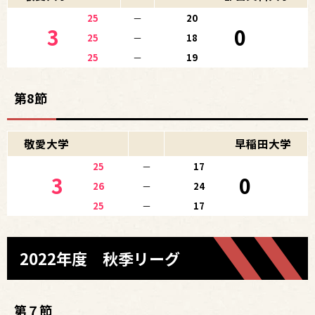
25
－
20
3
0
25
－
18
25
－
19
第8節
敬愛大学
早稲田大学
25
－
17
3
0
26
－
24
25
－
17
2022年度 秋季リーグ
第７節